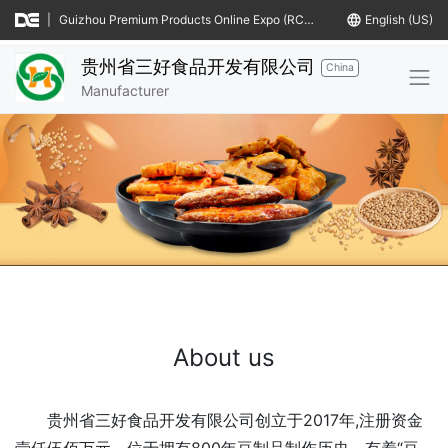
|
Guizhou Premium Products Online Expo (RCEP Countries)
language
English (US)
贵州省三好食品开发有限公司
China
Manufacturer
About us
贵州省三好食品开发有限公司创立于2017年,注册资金