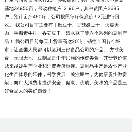
订单合同覆盖习水县23个乡镇街道，共计发展习水小黄豆
基地34950亩，带动种植户12196户，其中贫困户2685
户，预计亩产460斤，公司按照每斤保底价3.2元进行回
收。 我公司目前主要有手磨豆干、香菇嫩豆干、火爆素
肉、手撕素牛排、香菇豆干、清水豆干等六个系列的豆制产
品！ 我公司目前每天出货量高达20吨，销往全国各个城
市；让全国人民都可以尝到三好食品公司的产品。 方寸美
食、无限天地，豆制品是中华民族的传统美食，其营养价值
越来越被生产企业和消费者所重视。豆制品生产是农业产业
化生产体系的延伸，科学发展，关注民生，为健康贵州做贡
献，向广大消费者提供安全、健康、优质、美味的产品是三
好食品人的美好愿景！